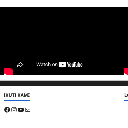
IKUTI KAMI
L
Facebook
Instagram
YouTube
Mail