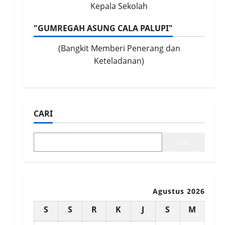
Kepala Sekolah
"GUMREGAH ASUNG CALA PALUPI"
(Bangkit Memberi Penerang dan
Keteladanan)
CARI
Cari
Agustus 2026
S
S
R
K
J
S
M