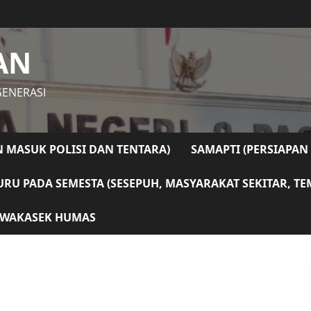
AN
GENERASI
N MASUK POLISI DAN TENTARA)
SAMAPTI (PERSIAPAN
RU PADA SEMESTA (SESEPUH, MASYARAKAT SEKITAR, T
WAKASEK HUMAS
tan: Mewujudkan Pangan Sehat dan Pendidikan Gizi