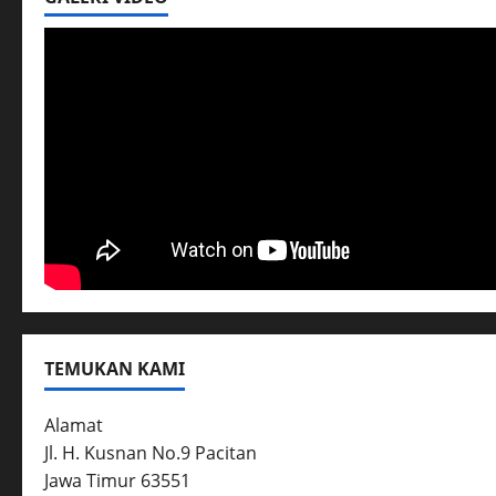
TEMUKAN KAMI
Alamat
Jl. H. Kusnan No.9 Pacitan
Jawa Timur 63551