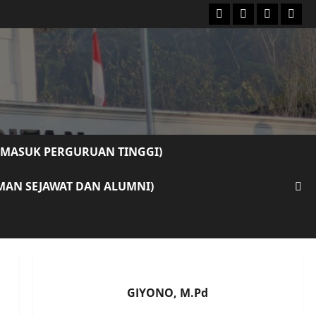
youtube
Facebook
instagram
Emai
 MASUK PERGURUAN TINGGI)
EMAN SEJAWAT DAN ALUMNI)
GIYONO, M.Pd